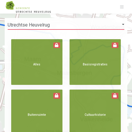
Alles
Basisregistraties
Buitenruimte
Cultuurhistorie